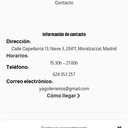
Contacto
Información de contacto
Dirección:
Calle Capellanía 13, Nave 3, 28411, Moralzarzal, Madrid
Horarios:
15:30h – 21:00h
Teléfono:
624 353 257
Correo electrónico:
yagoferreiros@gmail.com
Cómo llegar
Legal