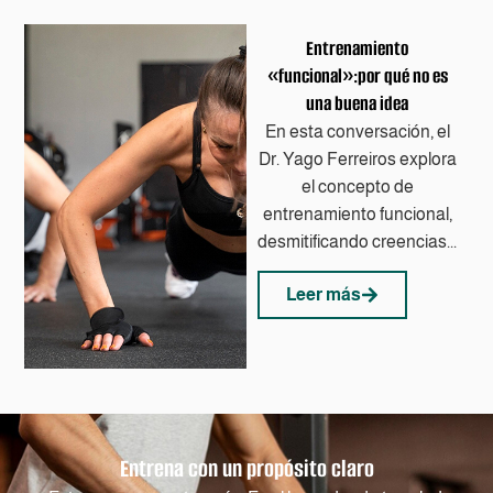
Entrenamiento
«funcional»:por qué no es
una buena idea
En esta conversación, el
Dr. Yago Ferreiros explora
el concepto de
entrenamiento funcional,
desmitificando creencias...
Leer más
Entrena con un propósito claro