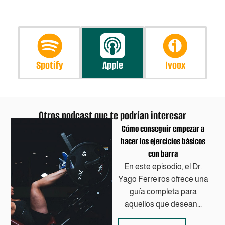
Spotify
Apple
Ivoox
Otros podcast que te podrían interesar
Cómo conseguir empezar a
hacer los ejercicios básicos
con barra
En este episodio, el Dr.
Yago Ferreiros ofrece una
guía completa para
aquellos que desean...