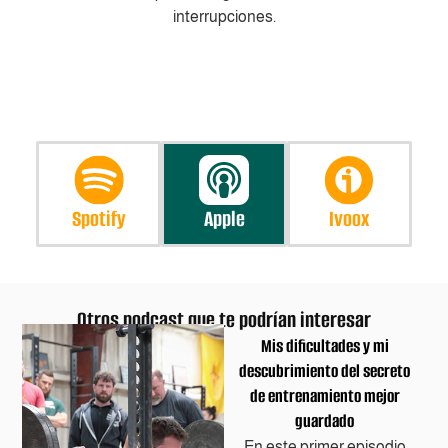
interrupciones.
Spotify
Apple
Ivoox
Otros podcast que te podrían interesar
Mis dificultades y mi
descubrimiento del secreto
de entrenamiento mejor
guardado
En este primer episodio