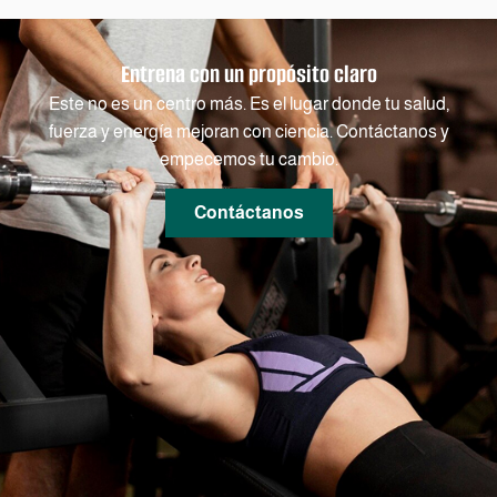
Entrena con un propósito claro
Este no es un centro más. Es el lugar donde tu salud,
fuerza y energía mejoran con ciencia. Contáctanos y
empecemos tu cambio.
Contáctanos