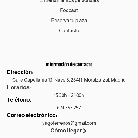
Entrenamientos personales
Podcast
Reserva tu plaza
Contacto
Información de contacto
Dirección:
Calle Capellanía 13, Nave 3, 28411, Moralzarzal, Madrid
Horarios:
15:30h – 21:00h
Teléfono:
624 353 257
Correo electrónico:
yagoferreiros@gmail.com
Cómo llegar