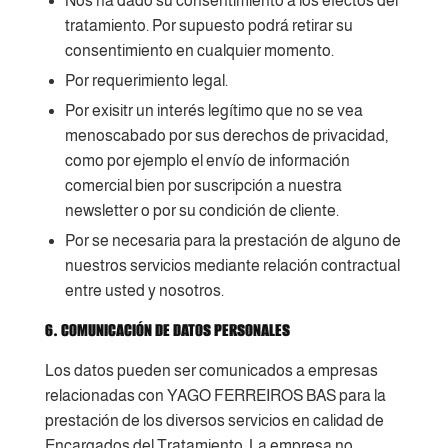
Nos ha dado su consentimiento a los efectos del
tratamiento. Por supuesto podrá retirar su
consentimiento en cualquier momento.
Por requerimiento legal.
Por exisitr un interés legítimo que no se vea
menoscabado por sus derechos de privacidad,
como por ejemplo el envío de información
comercial bien por suscripción a nuestra
newsletter o por su condición de cliente.
Por se necesaria para la prestación de alguno de
nuestros servicios mediante relación contractual
entre usted y nosotros.
6. COMUNICACIÓN DE DATOS PERSONALES
Los datos pueden ser comunicados a empresas
relacionadas con YAGO FERREIROS BAS para la
prestación de los diversos servicios en calidad de
Encargados del Tratamiento. La empresa no