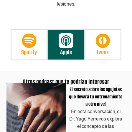
lesiones.
Spotify
Apple
Ivoox
Otros podcast que te podrían interesar
El secreto sobre las agujetas
que llevará tu entrenamiento
a otro nivel
En esta conversación, el
Dr. Yago Ferreiros explora
el concepto de las