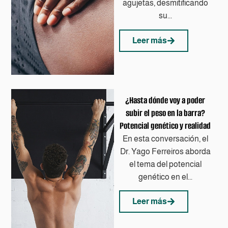
agujetas, desmitificando
su...
Leer más
¿Hasta dónde voy a poder
subir el peso en la barra?
Potencial genético y realidad
En esta conversación, el
Dr. Yago Ferreiros aborda
el tema del potencial
genético en el...
Leer más