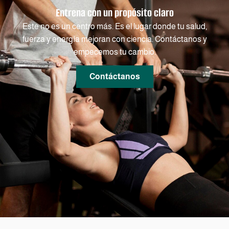
Entrena con un propósito claro
Este no es un centro más. Es el lugar donde tu salud,
fuerza y energía mejoran con ciencia. Contáctanos y
empecemos tu cambio.
Contáctanos