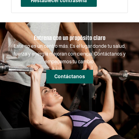
Restablecer contraseña
Entrena con un propósito claro
Este no es un centro más. Es el lugar donde tu salud,
fuerza y energía mejoran con ciencia. Contáctanos y
empecemos tu cambio.
Contáctanos